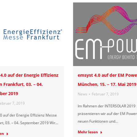
4.0 auf der Energie Effizienz
emsyst 4.0 auf der EM Powe
 Frankfurt, 03. – 04.
München, 15. – 17. Mai 2019
ber 2019
News
Februar 7, 2019
ebruar 7, 2019
Im Rahmen der INTERSOLAR 2019
präsentieren wir auf der EM Power
0 auf der Energie Effizienz Messe
neuen Funktionen und…
urt, 03. – 04. September 2019 Wir…
Mehr lesen
en