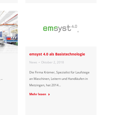
emsyst 4.0 als Basistechnologie
News
Oktober 2, 2018
Die Firma Krämer, Spezialist für Laufstege
an Maschinen, Leitern und Handläufen in
 –
Metzingen, hat 2014…
Mehr lesen