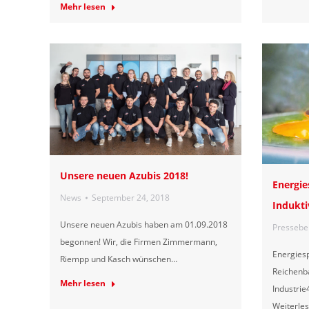
Mehr lesen
Unsere neuen Azubis 2018!
Energie
News
September 24, 2018
Indukti
Unsere neuen Azubis haben am 01.09.2018
Pressebe
begonnen! Wir, die Firmen Zimmermann,
Energiesp
Riempp und Kasch wünschen…
Reichenba
Mehr lesen
Industrie
Weiterle