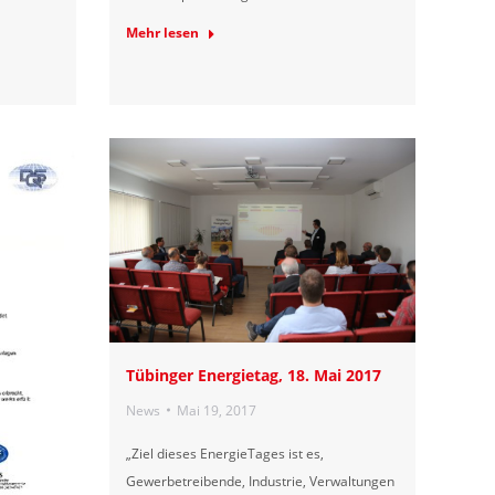
Mehr lesen
Tübinger Energietag, 18. Mai 2017
News
Mai 19, 2017
„Ziel dieses EnergieTages ist es,
Gewerbetreibende, Industrie, Verwaltungen