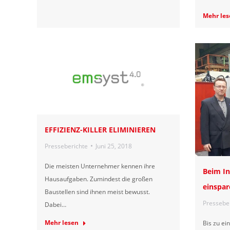
Mehr les
EFFIZIENZ-KILLER ELIMINIEREN
Presseberichte
Juni 25, 2018
Die meisten Unternehmer kennen ihre
Beim In
Hausaufgaben. Zumindest die großen
einspar
Baustellen sind ihnen meist bewusst.
Pressebe
Dabei…
Mehr lesen
Bis zu ei