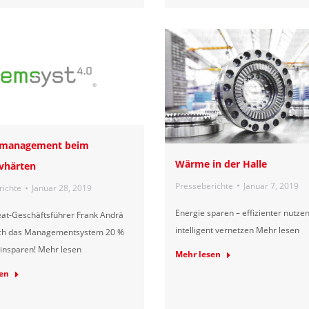
emanagement beim
Wärme in der Halle
vhärten
Presseberichte
Januar 7, 2019
richte
Januar 28, 2019
Energie sparen – effizienter nutzen
eat-Geschäftsführer Frank Andrä
intelligent vernetzen Mehr lesen
ch das Managementsystem 20 %
insparen! Mehr lesen
Mehr lesen
en