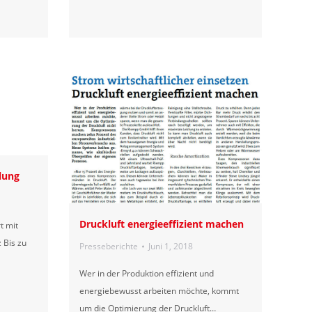
lung
Druckluft energieeffizient machen
t mit
z Bis zu
Presseberichte
Juni 1, 2018
Wer in der Produktion effizient und
energiebewusst arbeiten möchte, kommt
um die Optimierung der Druckluft…