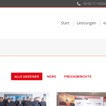
+49 (0) 711 93926
Start
Leistungen
e
ALLE ANZEIGEN
NEWS
PRESSEBERICHTE