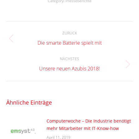
Category:
Presseberichte
Kommentarnavigation
ZURÜCK
Vorheriger
Die smarte Batterie spielt mit
Beitrag:
NÄCHSTES
Nächster
Unsere neuen Azubis 2018!
Beitrag:
Ähnliche Einträge
Computerwoche – Die Industrie benötigt
mehr Mitarbeiter mit IT-Know-how
April 11, 2019