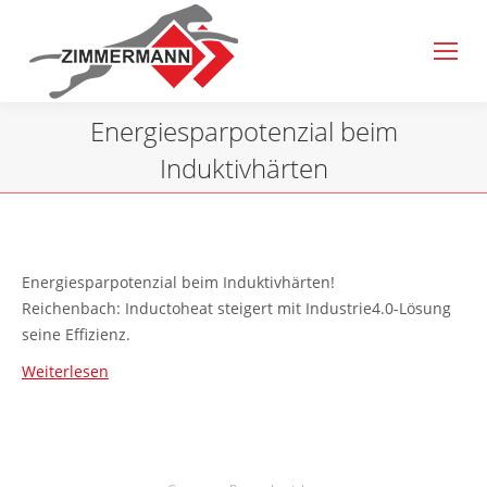
Energiesparpotenzial beim
Induktivhärten
Sie befinden sich hier:
Energiesparpotenzial beim Induktivhärten!
Reichenbach: Inductoheat steigert mit Industrie4.0-Lösung
seine Effizienz.
Weiterlesen