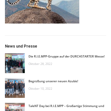
News und Presse
Die R.I.E.MPP-Gruppe auf der DURCHSTARTER Messe!
Oktober 28, 2022
Begrüßung unserer neuen Azubis!
Oktober 10, 2022
TaleNT Day bei R.I.E.MPP – Großartige Stimmung und