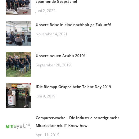
spannende Gespräche!
Juni 2, 2022
Unsere Reise in eine nachhaltige Zukunft!
November 4, 2021
Unsere neuen Azubis 2019!
September 20, 2019
IDie Riempp-Gruppe beim Talent Day 2019
Juni 9, 2019
Computerwoche – Die Industrie benötigt mehr
Mitarbeiter mit IT-Know-how
April 11, 2019