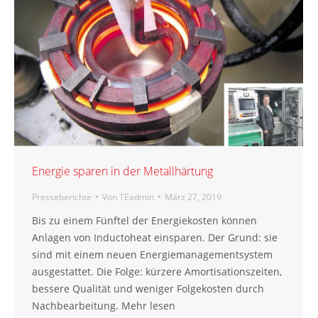
Energie sparen in der Metallhärtung
Presseberichte
Von
TEadmin
März 27, 2019
Bis zu einem Fünftel der Energiekosten können
Anlagen von Inductoheat einsparen. Der Grund: sie
sind mit einem neuen Energiemanagementsystem
ausgestattet. Die Folge: kürzere Amortisationszeiten,
bessere Qualität und weniger Folgekosten durch
Nachbearbeitung. Mehr lesen