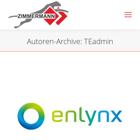
Autoren-Archive:
TEadmin
Sie befinden sich hier: