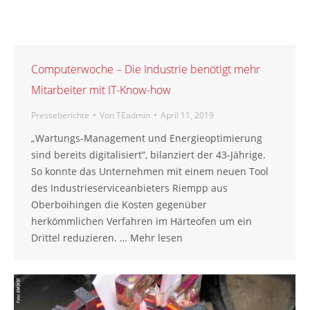
Computerwoche – Die Industrie benötigt mehr
Mitarbeiter mit IT-Know-how
Presseberichte
Von
TEadmin
April 11, 2019
„Wartungs-Management und Energieoptimierung
sind bereits digitalisiert“, bilanziert der 43-Jährige.
So konnte das Unternehmen mit einem neuen Tool
des Industrieserviceanbieters Riempp aus
Oberboihingen die Kosten gegenüber
herkömmlichen Verfahren im Härteofen um ein
Drittel reduzieren. … Mehr lesen