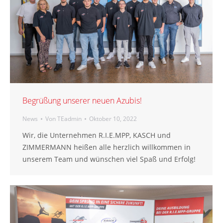
Begrüßung unserer neuen Azubis!
News
Von
TEadmin
Oktober 10, 2022
Wir, die Unternehmen R.I.E.MPP, KASCH und
ZIMMERMANN heißen alle herzlich willkommen in
unserem Team und wünschen viel Spaß und Erfolg!