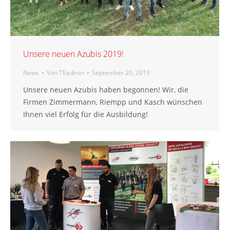
Unsere neuen Azubis 2019!
News
Von
TEadmin
September 20, 2019
Unsere neuen Azubis haben begonnen! Wir, die
Firmen Zimmermann, Riempp und Kasch wünschen
Ihnen viel Erfolg für die Ausbildung!