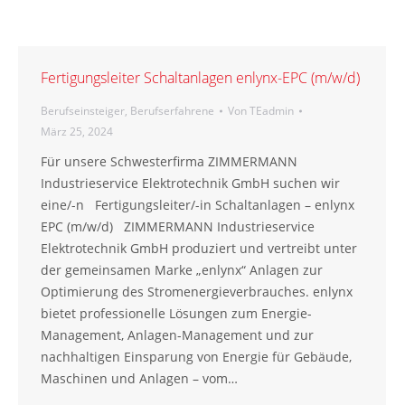
Fertigungsleiter Schaltanlagen enlynx-EPC (m/w/d)
Berufseinsteiger
,
Berufserfahrene
Von
TEadmin
März 25, 2024
Für unsere Schwesterfirma ZIMMERMANN
Industrieservice Elektrotechnik GmbH suchen wir
eine/-n Fertigungsleiter/-in Schaltanlagen – enlynx
EPC (m/w/d) ZIMMERMANN Industrieservice
Elektrotechnik GmbH produziert und vertreibt unter
der gemeinsamen Marke „enlynx“ Anlagen zur
Optimierung des Stromenergieverbrauches. enlynx
bietet professionelle Lösungen zum Energie-
Management, Anlagen-Management und zur
nachhaltigen Einsparung von Energie für Gebäude,
Maschinen und Anlagen – vom…