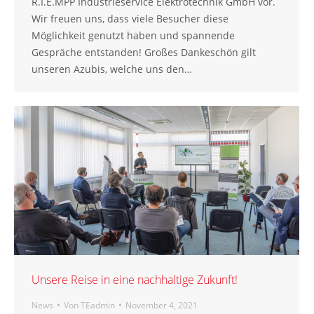
R.I.E.MPP Industrieservice Elektrotechnik GmbH vor.
Wir freuen uns, dass viele Besucher diese
Möglichkeit genutzt haben und spannende
Gespräche entstanden! Großes Dankeschön gilt
unseren Azubis, welche uns den…
Unsere Reise in eine nachhaltige Zukunft!
News
Von
TEadmin
November 4, 2021